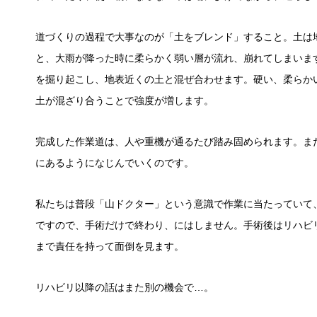
道づくりの過程で大事なのが「土をブレンド」すること。土は
と、大雨が降った時に柔らかく弱い層が流れ、崩れてしまいま
を掘り起こし、地表近くの土と混ぜ合わせます。硬い、柔らか
土が混ざり合うことで強度が増します。
完成した作業道は、人や重機が通るたび踏み固められます。ま
にあるようになじんでいくのです。
私たちは普段「山ドクター」という意識で作業に当たっていて
ですので、手術だけで終わり、にはしません。手術後はリハビ
まで責任を持って面倒を見ます。
リハビリ以降の話はまた別の機会で…。