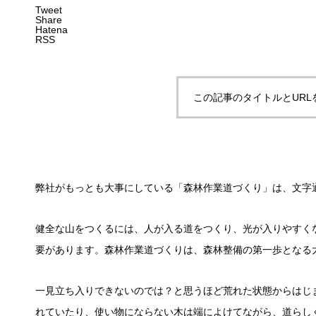
Tweet
Share
Hatena
RSS
この記事のタイトルとURL
弊社がもっとも大事にしている「森林作業道づくり」は、文字
健全な山をつくるには、人が入る道をつくり、
光が入りやすく
要があります。森林作業道づくりは、森林整備の第一歩となる
一見立ち入りできないのでは？と思うほど荒れた状態からはじ
れていたり、使い物にならない木は端によけてながら、道らし