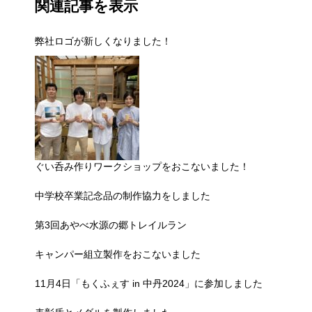
関連記事を表示
弊社ロゴが新しくなりました！
ぐい呑み作りワークショップをおこないました！
中学校卒業記念品の制作協力をしました
第3回あやべ水源の郷トレイルラン
キャンパー組立製作をおこないました
11月4日「もくふぇす in 中丹2024」に参加しました