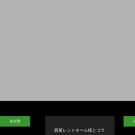
未分類
西尾レントオール様とコラ