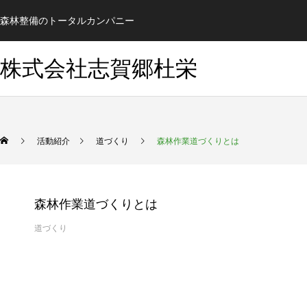
森林整備のトータルカンパニー
株式会社志賀郷杜栄
活動紹介
道づくり
森林作業道づくりとは
森林作業道づくりとは
道づくり