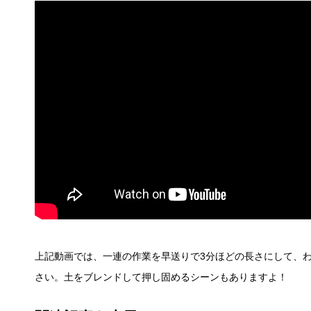
上記動画では、一連の作業を早送りで3分ほどの長さにして、
さい。土をブレンドして押し固めるシーンもありますよ！