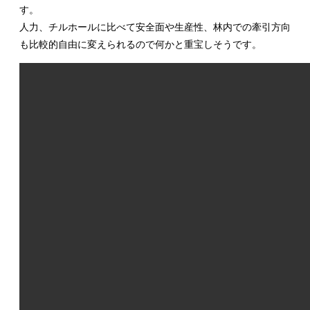
す。
人力、チルホールに比べて安全面や生産性、林内での牽引方向
も比較的自由に変えられるので何かと重宝しそうです。