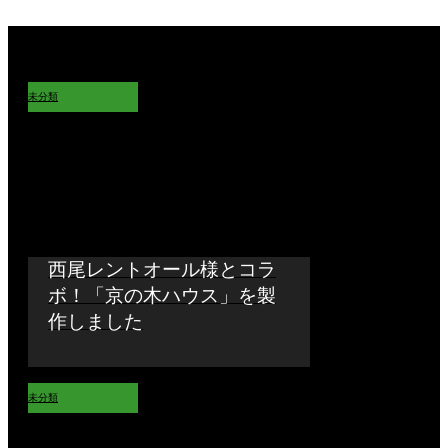
未分類
西尾レントオール様とコラ
ボ！「京の木ハウス」を製
作しました
未分類