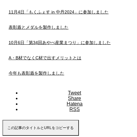
11月4日「もくふぇす in 中丹2024」に参加しました
表彰盾とメダルを製作しました
10月6日「第34回あやべ産業まつり」に参加しました
A・B材でなくC材で出すメリットとは
今年も表彰盾を製作しました
Tweet
Share
Hatena
RSS
この記事のタイトルとURLをコピーする