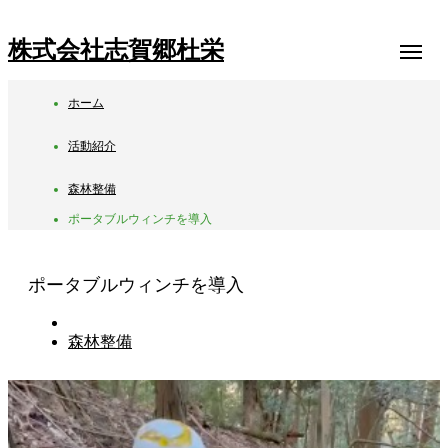
株式会社志賀郷杜栄
ホーム
活動紹介
森林整備
ポータブルウィンチを導入
ポータブルウィンチを導入
森林整備