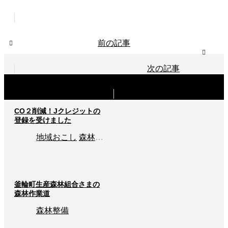
前の記事
次の記事
関連記事
CO２削減！Jクレジットの
登録を受けました
地域おこし
森林整備
釜輪町生産森林組合さまの
森林作業道
森林整備