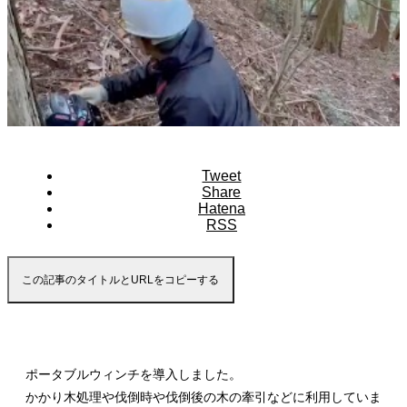
Tweet
Share
Hatena
RSS
この記事のタイトルとURLをコピーする
ポータブルウィンチを導入しました。
かかり木処理や伐倒時や伐倒後の木の牽引などに利用していま