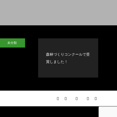
未分類
森林づくりコンクールで受
賞しました！