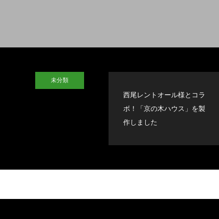
未分類
西尾レントオール様とコラ
ボ！「京の木ハウス」を製
作しました