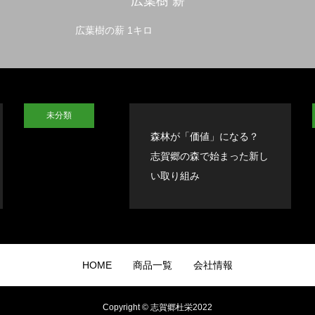
広葉樹 薪
広葉樹の薪 1キロ
未分類
森林が「価値」になる？
志賀郷の森で始まった新し
い取り組み
HOME
商品一覧
会社情報
Copyright © 志賀郷杜栄2022