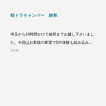
軽トラキャンパー 納車
埼玉から10時間かけて綾部までお越し下さいまし
た。今回はお客様の希望でDIY体験も組み込み、
綾部で民泊しながらの制作。お
未分類