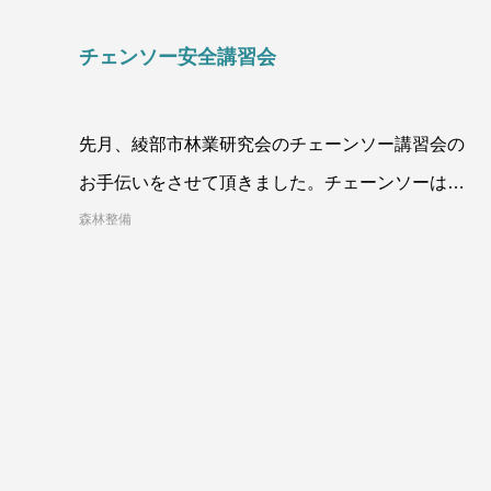
チェンソー安全講習会
先月、綾部市林業研究会のチェーンソー講習会の
お手伝いをさせて頂きました。チェーンソーは便
利な道具ですが、危険な道具でもありま
森林整備