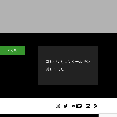
未分類
森林づくりコンクールで受
賞しました！