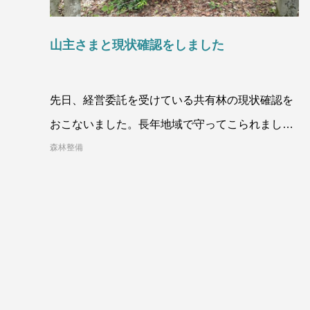
山主さまと現状確認をしました
先日、経営委託を受けている共有林の現状確認を
おこないました。長年地域で守ってこられました
が、約10年前に弊社に委託していただきました。
森林整備