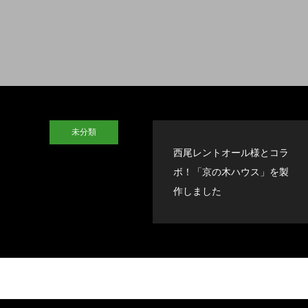
未分類
西尾レントオール様とコラ
ボ！「京の木ハウス」を製
作しました