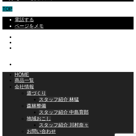
TOP
電話する
ページをメモ
HOME
商品一覧
会社情報
道づくり
スタッフ紹介 林猛
森林整備
スタッフ紹介 中島育郎
地域おこし
スタッフ紹介 川村奈々
お問い合わせ