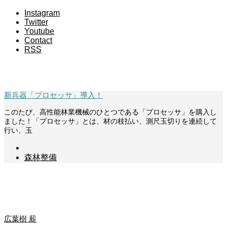
Instagram
Twitter
Youtube
Contact
RSS
自走式機械
新兵器「プロセッサ」導入！
このたび、高性能林業機械のひとつである「プロセッサ」を購入し
ました！「プロセッサ」とは、材の枝払い、測尺玉切りを連続して
行い、玉
森林整備
森を守りつなげる商品
広葉樹 薪