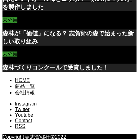
を製作しました
未分類
森林が「価値」になる？ 志賀郷の森で始まった新
しい取り組み
未分類
森林づくりコンクールで受賞しました！
HOME
商品一覧
会社情報
Instagram
Twitter
Youtube
Contact
RSS
Copyright © 志賀郷杜栄2022