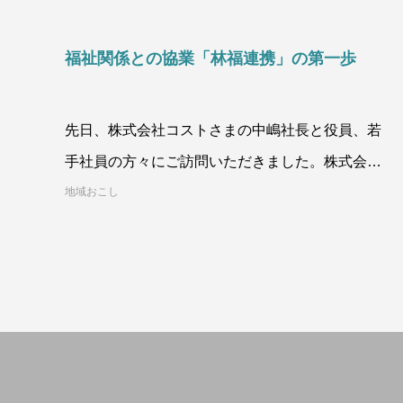
福祉関係との協業「林福連携」の第一歩
先日、株式会社コストさまの中嶋社長と役員、若
手社員の方々にご訪問いただきました。株式会社
コストさまは、京都市中京区にある会社で、医療
地域おこし