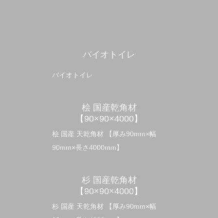
バイオトイレ
バイオトイレ
桧 国産乾角材
【90×90×4000】
桧 国産 天乾角材 【厚み90mm×幅
90mm×長さ4000mm】
杉 国産乾角材
【90×90×4000】
杉 国産 天乾角材 【厚み90mm×幅