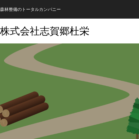
森林整備のトータルカンパニー
株式会社志賀郷杜栄