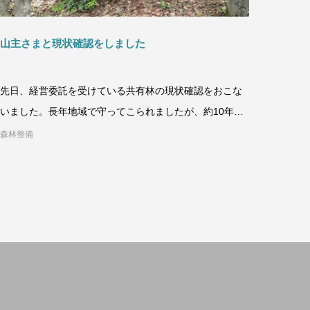
山主さまと現状確認をしました
先日、経営委託を受けている共有林の現状確認をおこな
いました。長年地域で守ってこられましたが、約10年前
に弊社に委託していただきました。
森林整備