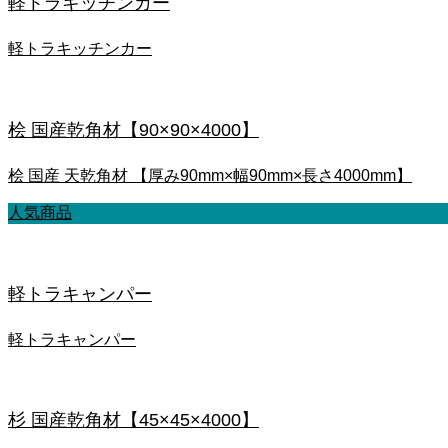
軽トラキッチンカー
軽トラキッチンカー
桧 国産乾角材【90×90×4000】
桧 国産 天乾角材 【厚み90mm×幅90mm×長さ4000mm】
人気商品
軽トラキャンパー
軽トラキャンパー
杉 国産乾角材【45×45×4000】