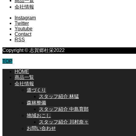
商品一覧
会社情報
Instagram
Twitter
Youtube
Contact
RSS
Copyright © 志賀郷杜栄2022
TOP
HOME
商品一覧
会社情報
道づくり
スタッフ紹介 林猛
森林整備
スタッフ紹介 中島育郎
地域おこし
スタッフ紹介 川村奈々
お問い合わせ