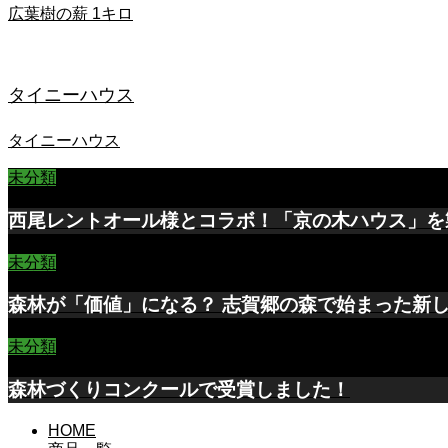
広葉樹の薪 1キロ
タイニーハウス
タイニーハウス
未分類
西尾レントオール様とコラボ！「京の木ハウス」を
未分類
森林が「価値」になる？ 志賀郷の森で始まった新
未分類
森林づくりコンクールで受賞しました！
HOME