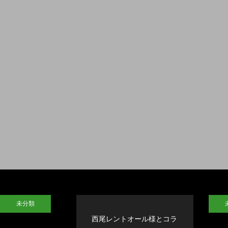
未分類
西尾レントオール様とコラ