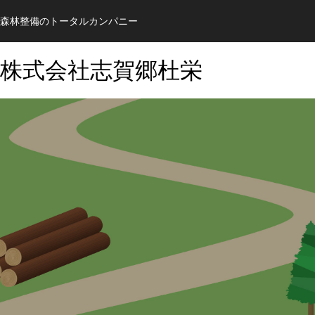
森林整備のトータルカンパニー
株式会社志賀郷杜栄