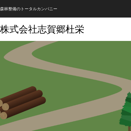
森林整備のトータルカンパニー
株式会社志賀郷杜栄