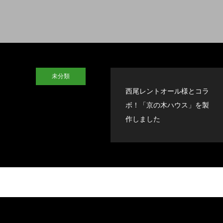
未分類
西尾レントオール様とコラ
ボ！「京の木ハウス」を製
作しました