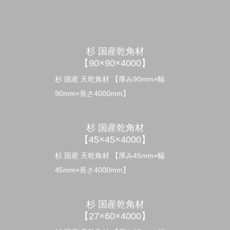
杉 国産乾角材
【90×90×4000】
杉 国産 天乾角材 【厚み90mm×幅
90mm×長さ4000mm】
杉 国産乾角材
【45×45×4000】
杉 国産 天乾角材 【厚み45mm×幅
45mm×長さ4000mm】
杉 国産乾角材
【27×60×4000】