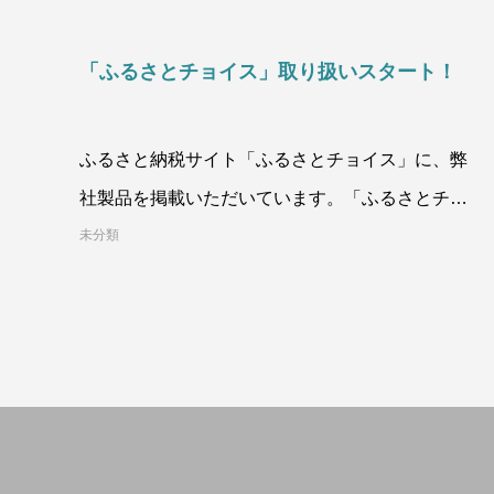
「ふるさとチョイス」取り扱いスタート！
ふるさと納税サイト「ふるさとチョイス」に、弊
社製品を掲載いただいています。「ふるさとチョ
イス」は、掲載数No.1のふるさと納税総
未分類