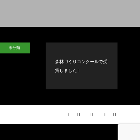
未分類
森林づくりコンクールで受
賞しました！