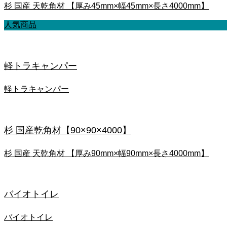
杉 国産 天乾角材 【厚み45mm×幅45mm×長さ4000mm】
人気商品
軽トラキャンパー
軽トラキャンパー
杉 国産乾角材【90×90×4000】
杉 国産 天乾角材 【厚み90mm×幅90mm×長さ4000mm】
バイオトイレ
バイオトイレ