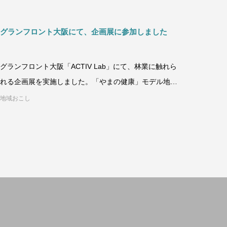
グランフロント大阪にて、企画展に参加しました
グランフロント大阪「ACTIV Lab」にて、林業に触れら
れる企画展を実施しました。「やまの健康」モデル地域
の人々とつながる
地域おこし