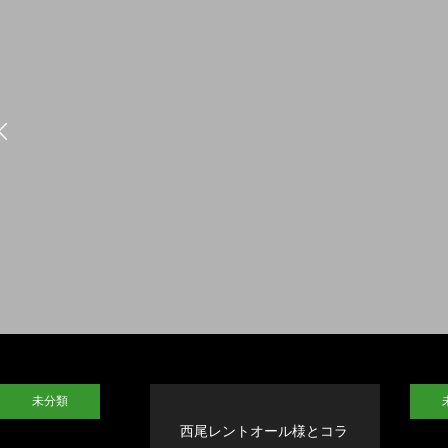
未分類
西尾レントオール様とコラ