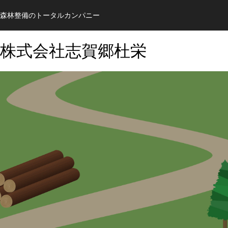
森林整備のトータルカンパニー
株式会社志賀郷杜栄