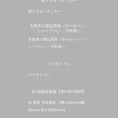
軽トラキッチンカー
軽トラキッチンカー
天然木の筆記用具（ボールペン・
シャープペン・万年筆）
天然木の筆記用具（ボールペン・シ
ャープペン・万年筆）
バイオトイレ
バイオトイレ
杉 国産乾角材【45×45×4000】
杉 国産 天乾角材 【厚み45mm×幅
45mm×長さ4000mm】