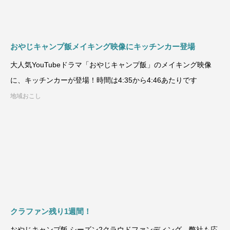
おやじキャンプ飯メイキング映像にキッチンカー登場
大人気YouTubeドラマ「おやじキャンプ飯」のメイキング映像
に、キッチンカーが登場！時間は4:35から4:46あたりです
地域おこし
クラファン残り1週間！
おやじキャンプ飯 シーズン2クラウドファンディング、弊社も応