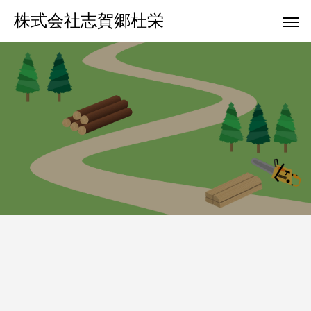
株式会社志賀郷杜栄