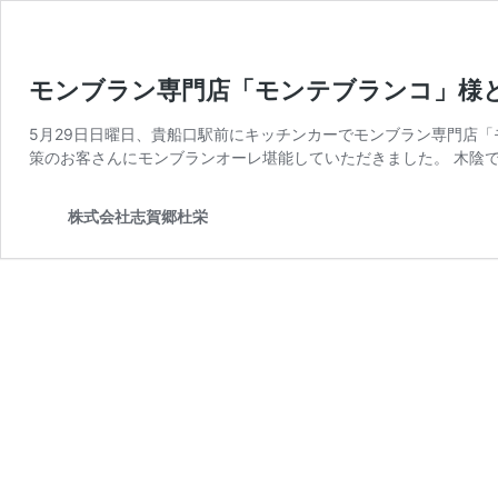
モンブラン専門店「モンテブランコ」様
5月29日日曜日、貴船口駅前にキッチンカーでモンブラン専門店
策のお客さんにモンブランオーレ堪能していただきました。 木陰で
株式会社志賀郷杜栄